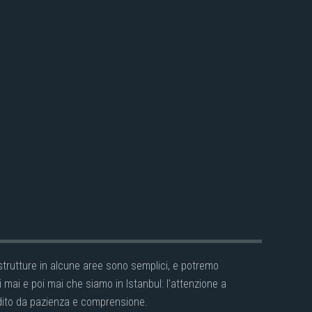
 strutture in alcune aree sono semplici, e potremo
mai e poi mai che siamo in Istanbul: l'attenzione a
dito da pazienza e comprensione.