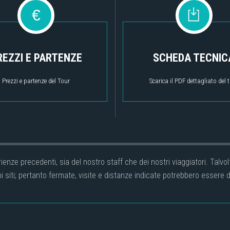
€
REZZI E PARTENZE
SCHEDA TECNIC
Prezzi e partenze del Tour
Scarica il PDF dettagliato del 
perienze precedenti, sia del nostro staff che dei nostri viaggiatori. Ta
i siti; pertanto fermate, visite e distanze indicate potrebbero essere di