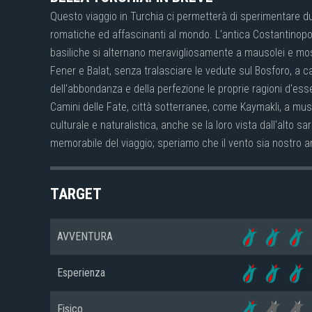
Questo viaggio in Turchia ci permetterà di sperimentare due
romatiche ed affascinanti al mondo. L'antica Costantinopoli
basiliche si alternano meravigliosamente a mausolei e mosch
Fener e Balat, senza tralasciare le vedute sul Bosforo, a c
dell'abbondanza e della perfezione le proprie ragioni d'ess
Camini delle Fate, città sotterranee, come Kaymakli, a mus
culturale e naturalistica, anche se la loro vista dall'alto
memorabile del viaggio; speriamo che il vento sia nostro a
TARGET
AVVENTURA
Esperienza
Fisico