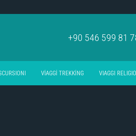
+90 546 599 81 
SCURSIONI
VİAGGİ TREKKİNG
VIAGGI RELIGIO