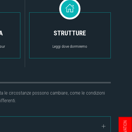
A
STRUTTURE
tour
Leggi dove dormiremo
lvolta le circostanze possono cambiare, come le condizioni
fferenti.