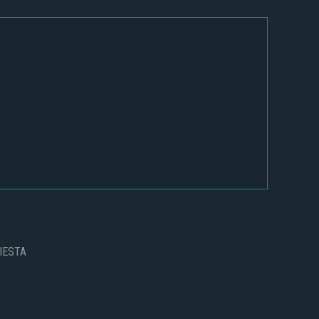
IESTA