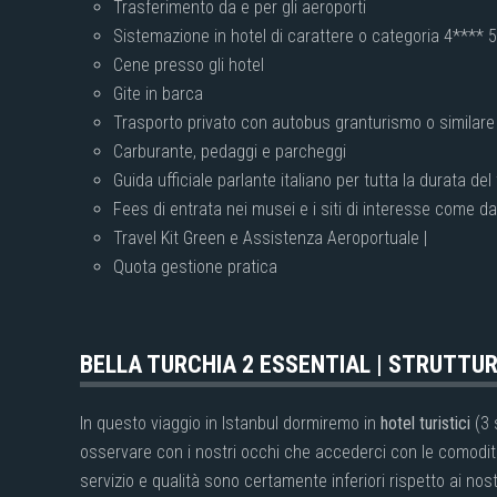
Trasferimento da e per gli aeroporti
Sistemazione in hotel di carattere o categoria 4**** 
Cene presso gli hotel
Gite in barca
Trasporto privato con autobus granturismo o similar
Carburante, pedaggi e parcheggi
Guida ufficiale parlante italiano per tutta la durata del
Fees di entrata nei musei e i siti di interesse come 
Travel Kit Green e Assistenza Aeroportuale |
Quota gestione pratica
BELLA TURCHIA 2 ESSENTIAL | STRUTTU
In questo viaggio in Istanbul dormiremo in
hotel turistici
(3 
osservare con i nostri occhi che accederci con le comodità
servizio e qualità sono certamente inferiori rispetto ai no