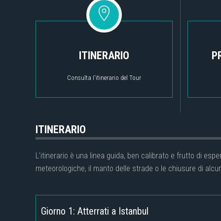
ITINERARIO
P
Consulta I'itinerario del Tour
ITINERARIO
L'itinerario è una linea guida, ben calibrato e frutto di es
meteorologiche, il manto delle strade o le chiusure di alcun
Giorno 1: Atterrati a Istanbul