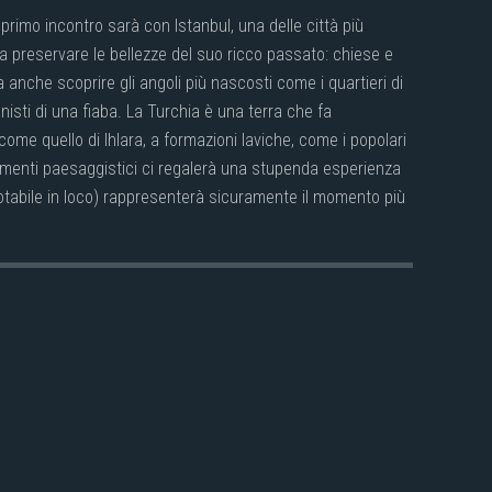
primo incontro sarà con Istanbul, una delle città più
 a preservare le bellezze del suo ricco passato: chiese e
anche scoprire gli angoli più nascosti come i quartieri di
nisti di una fiaba. La Turchia è una terra che fa
ome quello di Ihlara, a formazioni laviche, come i popolari
lementi paesaggistici ci regalerà una stupenda esperienza
enotabile in loco) rappresenterà sicuramente il momento più