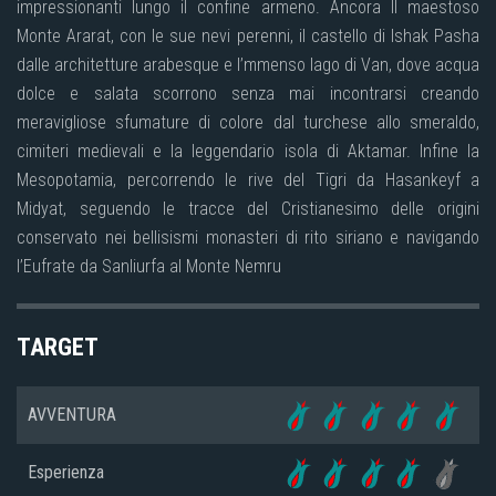
impressionanti lungo il confine armeno. Ancora Il maestoso
Monte Ararat, con le sue nevi perenni, il castello di Ishak Pasha
dalle architetture arabesque e l’mmenso lago di Van, dove acqua
dolce e salata scorrono senza mai incontrarsi creando
meravigliose sfumature di colore dal turchese allo smeraldo,
cimiteri medievali e la leggendario isola di Aktamar. Infine la
Mesopotamia, percorrendo le rive del Tigri da Hasankeyf a
Midyat, seguendo le tracce del Cristianesimo delle origini
conservato nei bellisismi monasteri di rito siriano e navigando
l’Eufrate da Sanliurfa al Monte Nemru
TARGET
AVVENTURA
Esperienza