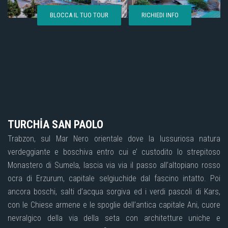
BLOCCA IL TUO TOUR
RICHIEDI INFO
TURCHİA SAN PAOLO
Trabzon, sul Mar Nero orientale dove la lussuriosa natura
verdeggiante e boschiva entro cui e’ custodito lo strepitoso
Monastero di Sumela, lascia via via il passo all’altopiano rosso
ocra di Erzurum, capitale selgiuchide dal fascino intatto. Poi
ancora boschi, salti d’acqua sorgiva ed i verdi pascoli di Kars,
con le Chiese armene e le spoglie dell’antica capitale Ani, cuore
nevralgico della via della seta con architetture uniche e