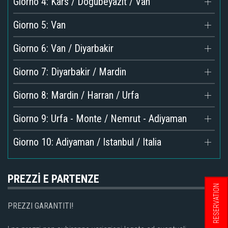
Giorno 4: Kars / Dogubeyazit / Van
Giorno 5: Van
Giorno 6: Van / Diyarbakir
Giorno 7: Diyarbakir / Mardin
Giorno 8: Mardin / Harran / Urfa
Giorno 9: Urfa - Monte / Nemrut - Adiyaman
Giorno 10: Adiyaman / Istanbul / Italia
PREZZİ E PARTENZE
RESERVATION
PREZZI GARANTITI!