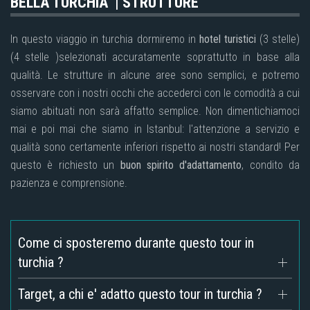
BELLA TURCHIA | STRUTTURE
In questo viaggio in turchia dormiremo in
hotel turistici
(3 stelle)
(4 stelle )selezionati accuratamente soprattutto in base alla
qualità. Le strutture in alcune aree sono semplici, e potremo
osservare con i nostri occhi che accederci con le comodità a cui
siamo abituati non sarà affatto semplice. Non dimentichiamoci
mai e poi mai che siamo in Istanbul: l'attenzione a servizio e
qualità sono certamente inferiori rispetto ai nostri standard! Per
questo è richiesto un
buon spirito d'adattamento
, condito da
pazienza e comprensione.
Come ci sposteremo durante questo tour in
turchia ?
Target, a chi e' adatto questo tour in turchia ?