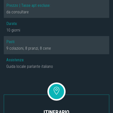
Prezzo | Tasse apt escluse:
da consultare
Durata:
10 giorni
Pasti:
9 colazioni, 8 pranzi, 8 cene
Assistenza:
Guida locale parlante italiano
ITINERARIO