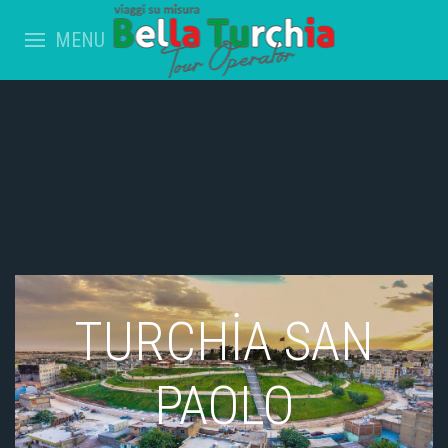
MENU
TURCHİA SAN
PAOLO