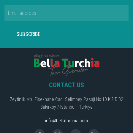
SUBSCRIBE
CONTACT US
Zeytinlik Mh. Fisekhane Cad. Selimbey Pasaji No:10 K:2 D:32
Bakirkoy / Istanbul - Turkiye
info@bellaturchia.com