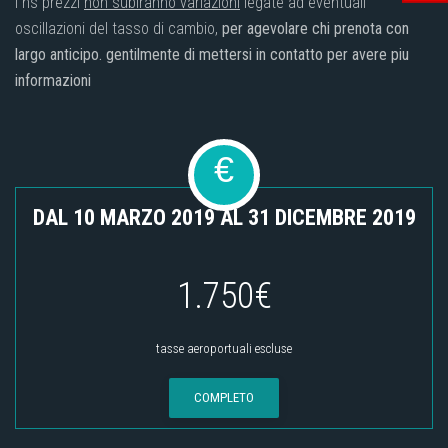
I ns prezzi
non subiranno variazioni
legate ad eventuali
oscillazioni del tasso di cambio,
per agevolare chi prenota con
largo anticipo. gentilmente di mettersi in contatto per avere piu
informazioni
€
DAL 10 MARZO 2019 AL 31 DICEMBRE 2019
1.750€
tasse aeroportuali escluse
COMPLETO