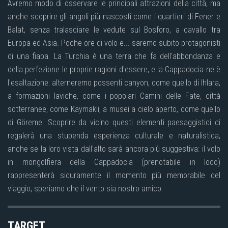
Avremo modo di osservare le principali attrazioni della città, ma
anche scoprire gli angoli più nascosti come i quartieri di Fener e
Balat, senza tralasciare le vedute sul Bosforo, a cavallo tra
Europa ed Asia. Poche ore di volo e... saremo subito protagonisti
di una fiaba. La Turchia è una terra che fa dell'abbondanza e
della perfezione le proprie ragioni d'essere, e la Cappadocia ne è
l'esaltazione: alterneremo possenti canyon, come quello di Ihlara,
a formazioni laviche, come i popolari Camini delle Fate, città
sotterranee, come Kaymakli, a musei a cielo aperto, come quello
di Göreme. Scoprire da vicino questi elementi paesaggistici ci
regalerà una stupenda esperienza culturale e naturalistica,
anche se la loro vista dall'alto sarà ancora più suggestiva: il volo
in mongolfiera della Cappadocia (prenotabile in loco)
rappresenterà sicuramente il momento più memorabile del
viaggio; speriamo che il vento sia nostro amico.
TARGET