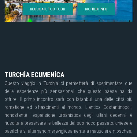
BLOCCA IL TUO TOUR
RICHIEDI INFO
TURCHİA ECUMENİCA
Questo viaggio in Turchia ci permetterà di sperimentare due
delle esperienze più sensazionali che questo paese ha da
offrire. Il primo incontro sarà con Istanbul, una delle città più
romatiche ed affascinanti al mondo. L'antica Costantinopoli,
nonostante l'espansione urbanistica degli ultimi decenni, è
riuscita a preservare le bellezze del suo ricco passato: chiese e
basiliche si alternano meravigliosamente a mausolei e moschee.