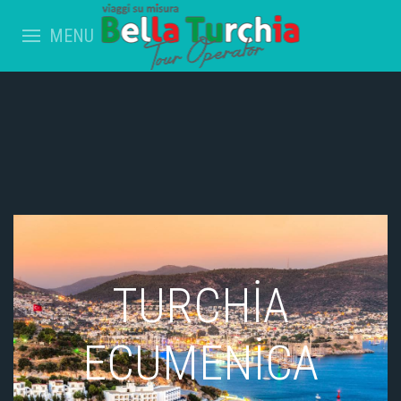
MENU
TURCHİA
ECUMENİCA