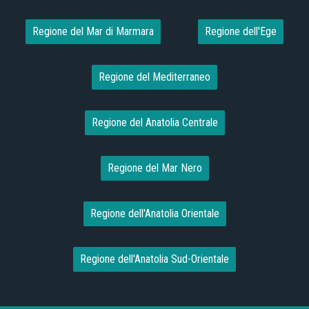
Regione del Mar di Marmara
Regione dell'Ege
Regione del Mediterraneo
Regione del Anatolia Centrale
Regione del Mar Nero
Regione dell'Anatolia Orientale
Regione dell'Anatolia Sud-Orientale