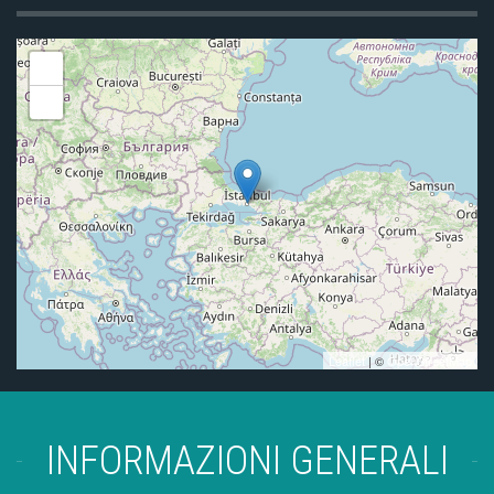
+
-
Leaflet
| ©
OpenStreetMap
INFORMAZIONI GENERALI