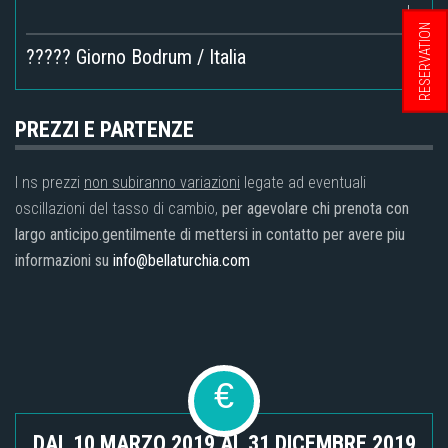
RESERVATION
????? Giorno Bodrum / Italia
PREZZI E PARTENZE
I ns prezzi
non subiranno variazioni
legate ad eventuali
oscillazioni del tasso di cambio,
per agevolare chi prenota con
largo anticipo.gentilmente di mettersi in contatto per avere piu
informazioni su
info@bellaturchia.com
€
DAL 10 MARZO 2019 AL 31 DICEMBRE 2019