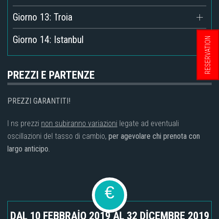
Giorno 13: Troia
Giorno 14: Istanbul
RESERVATION
PREZZI E PARTENZE
PREZZI GARANTITI!
I ns prezzi
non subiranno variazioni
legate ad eventuali
oscillazioni del tasso di cambio,
per agevolare chi prenota con
largo anticipo.
€
DAL 10 FEBBRAİO 2019 AL 32 DİCEMBRE 2019