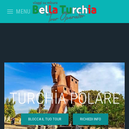
MENU
TURCHİA POLARE
BLOCCA IL TUO TOUR
RICHIEDI INFO