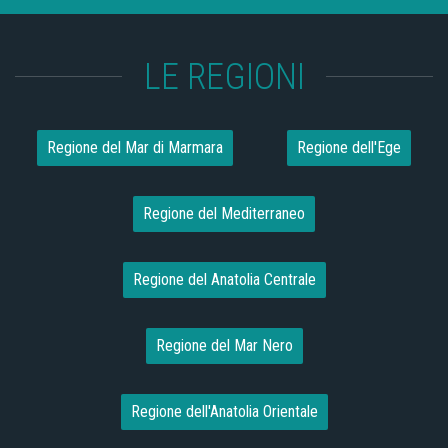
LE REGIONI
Regione del Mar di Marmara
Regione dell'Ege
Regione del Mediterraneo
Regione del Anatolia Centrale
Regione del Mar Nero
Regione dell'Anatolia Orientale