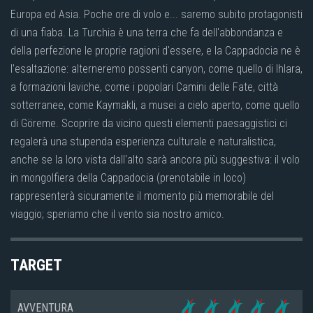
Europa ed Asia. Poche ore di volo e... saremo subito protagonisti
di una fiaba. La Turchia è una terra che fa dell'abbondanza e
della perfezione le proprie ragioni d'essere, e la Cappadocia ne è
l'esaltazione: alterneremo possenti canyon, come quello di Ihlara,
a formazioni laviche, come i popolari Camini delle Fate, città
sotterranee, come Kaymakli, a musei a cielo aperto, come quello
di Göreme. Scoprire da vicino questi elementi paesaggistici ci
regalerà una stupenda esperienza culturale e naturalistica,
anche se la loro vista dall'alto sarà ancora più suggestiva: il volo
in mongolfiera della Cappadocia (prenotabile in loco)
rappresenterà sicuramente il momento più memorabile del
viaggio; speriamo che il vento sia nostro amico.
TARGET
AVVENTURA