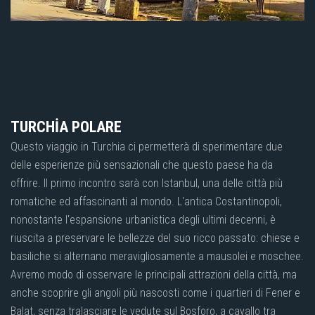
TURCHİA POLARE
Questo viaggio in Turchia ci permetterà di sperimentare due
delle esperienze più sensazionali che questo paese ha da
offrire. Il primo incontro sarà con Istanbul, una delle città più
romatiche ed affascinanti al mondo. L'antica Costantinopoli,
nonostante l'espansione urbanistica degli ultimi decenni, è
riuscita a preservare le bellezze del suo ricco passato: chiese e
basiliche si alternano meravigliosamente a mausolei e moschee.
Avremo modo di osservare le principali attrazioni della città, ma
anche scoprire gli angoli più nascosti come i quartieri di Fener e
Balat, senza tralasciare le vedute sul Bosforo, a cavallo tra